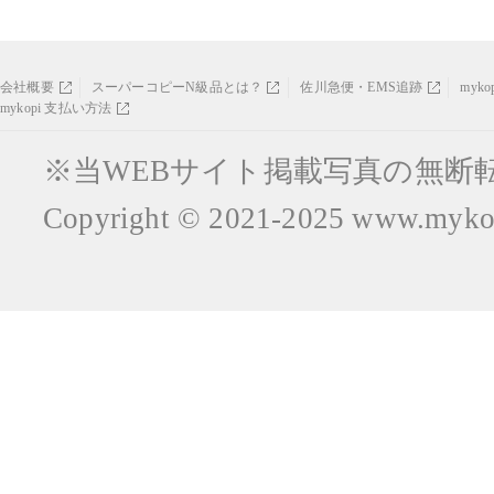
会社概要
スーパーコピーN級品とは？
佐川急便・EMS追跡
myk
mykopi 支払い方法
※当WEBサイト掲載写真の無断
Copyright © 2021-2025
www.mykop