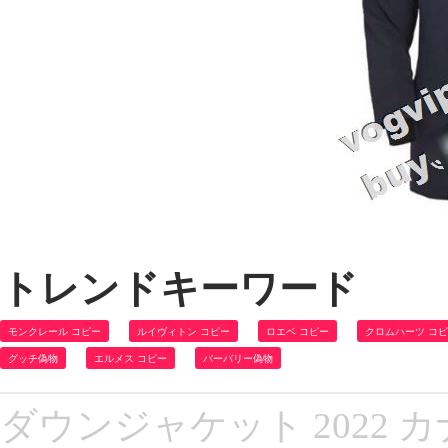
トレンドキーワード
モンクレール コピー
ルイヴィトン コピー
ロエベ コピー
クロムハーツ コ
グッチ偽物
エルメス コピー
バーバリー偽物
ダウンジャケット 2022 カナ