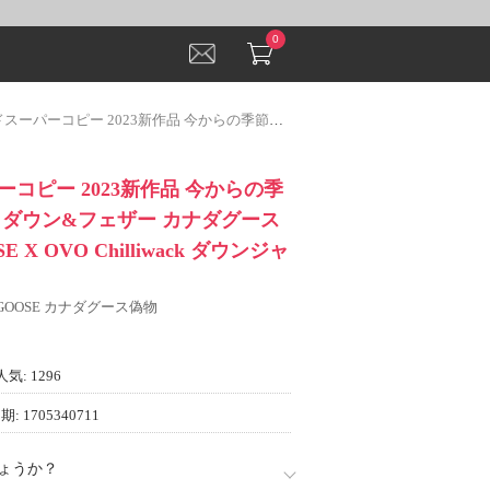
0
3新作品 今からの季節にピッタリ！ ダウン&フェザー カナダグース CANADA GOOSE X OVO Chilliwack ダウンジャケット
コピー 2023新作品 今からの季
 ダウン&フェザー カナダグース
E X OVO Chilliwack ダウンジャ
 GOOSE カナダグース偽物
人気: 1296
: 1705340711
ょうか？