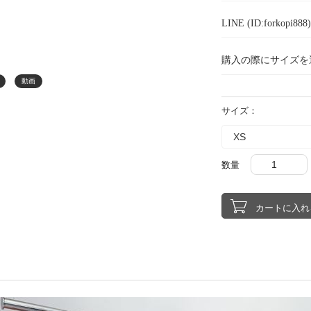
LINE (ID:forkopi
購入の際にサイズを
動画
サイズ：
数量