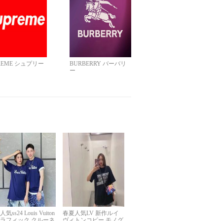
REME シュプリー
BURBERRY バーバリ
ー
人気ss24 Louis Vuiton
春夏人気LV 新作ルイ
ラフィック クルーネ
ヴィトンコピー モノグ