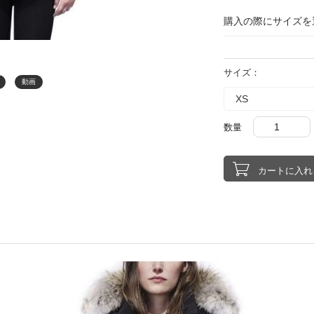
購入の際にサイズを
サイズ：
動画
数量