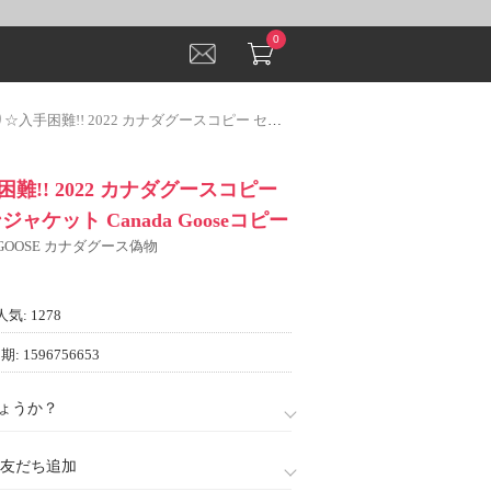
0
!! 2022 カナダグースコピー セレブ風 ダウンジャケット Canada Gooseコピー
難!! 2022 カナダグースコピー
ャケット Canada Gooseコピー
 GOOSE カナダグース偽物
人気: 1278
: 1596756653
ょうか？
888)友だち追加