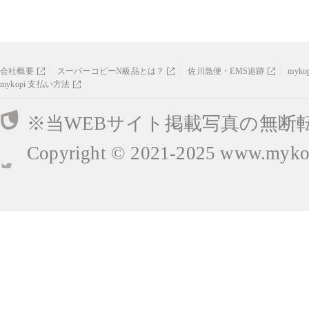
会社概要
スーパーコピーN級品とは？
佐川急便・EMS追跡
myk
mykopi 支払い方法
※当WEBサイト掲載写真の無断
Copyright © 2021-2025
www.mykop