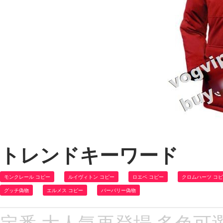
トレンドキーワード
モンクレール コピー
ルイヴィトン コピー
ロエベ コピー
クロムハーツ コ
グッチ偽物
エルメス コピー
バーバリー偽物