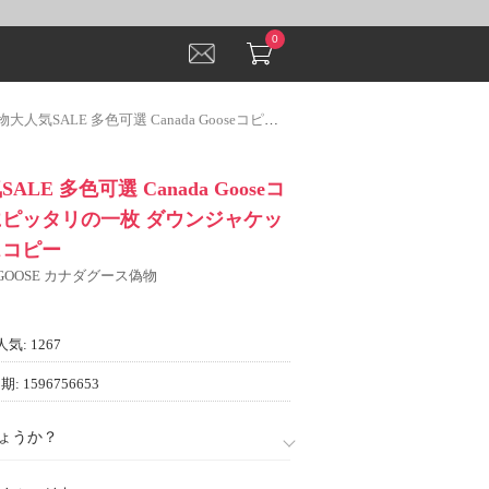
0
ALE 多色可選 Canada Gooseコピー 寒い季節にピッタリの一枚 ダウンジャケット カナダグースコピー
SALE 多色可選 Canada Gooseコ
にピッタリの一枚 ダウンジャケッ
スコピー
 GOOSE カナダグース偽物
人気: 1267
: 1596756653
ょうか？