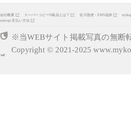
会社概要
スーパーコピーN級品とは？
佐川急便・EMS追跡
myk
mykopi 支払い方法
※当WEBサイト掲載写真の無断
Copyright © 2021-2025
www.mykop