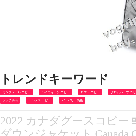
トレンドキーワード
モンクレール コピー
ルイヴィトン コピー
ロエベ コピー
クロムハーツ コ
グッチ偽物
エルメス コピー
バーバリー偽物
2022 カナダグースコピー
ダウンジャケット Canada 