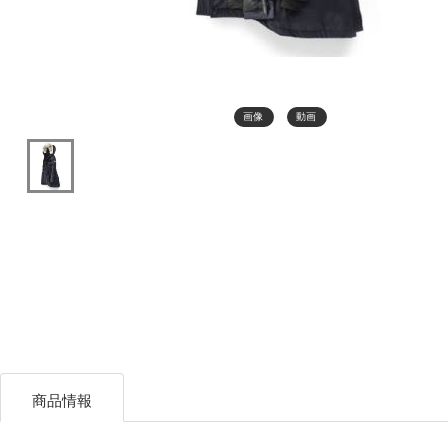
画像
動画
商品情報