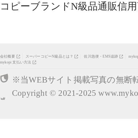
コピーブランドN級品通販信用
会社概要
スーパーコピーN級品とは？
佐川急便・EMS追跡
myk
mykopi 支払い方法
※当WEBサイト掲載写真の無断
Copyright © 2021-2025
www.mykop