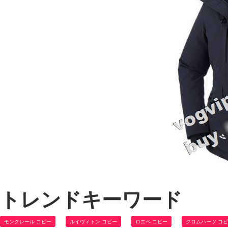
トレンドキーワード
モンクレール コピー
ルイヴィトン コピー
ロエベ コピー
クロムハーツ コ