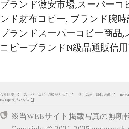
ブランド激安市場,スーパーコ
ンド財布コピー, ブランド腕時
ブランドスーパーコピー商品,
コピーブランドN級品通販信用
会社概要
スーパーコピーN級品とは？
佐川急便・EMS追跡
myk
mykopi 支払い方法
※当WEBサイト掲載写真の無断
Copyright © 2021-2025
www.mykop