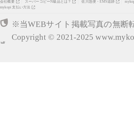
会社概要
スーパーコピーN級品とは？
佐川急便・EMS追跡
myk
mykopi 支払い方法
※当WEBサイト掲載写真の無断
Copyright © 2021-2025
www.mykop