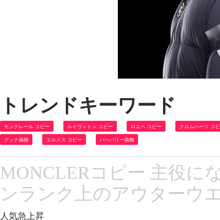
トレンドキーワード
モンクレール コピー
ルイヴィトン コピー
ロエベ コピー
クロムハーツ コ
グッチ偽物
エルメス コピー
バーバリー偽物
MONCLERコピー 主役
ンランク上のアウターウエア
人気急上昇