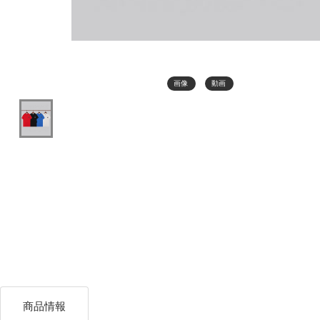
画像
動画
商品情報