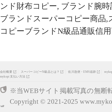
ンド財布コピー, ブランド腕時
ブランドスーパーコピー商品,
コピーブランドN級品通販信用
会社概要
スーパーコピーN級品とは？
佐川急便・EMS追跡
myk
mykopi 支払い方法
※当WEBサイト掲載写真の無断
Copyright © 2021-2025
www.mykop