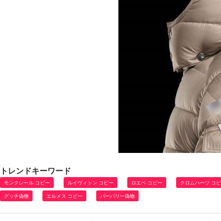
トレンドキーワード
モンクレール コピー
ルイヴィトン コピー
ロエベ コピー
クロムハーツ コ
グッチ偽物
エルメス コピー
バーバリー偽物