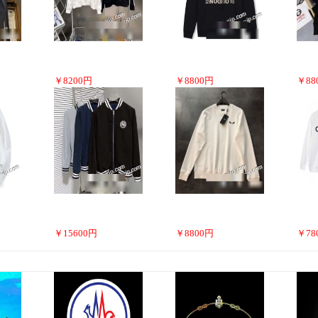
￥
8200
円
￥
8800
円
￥
88
￥
15600
円
￥
8800
円
￥
78