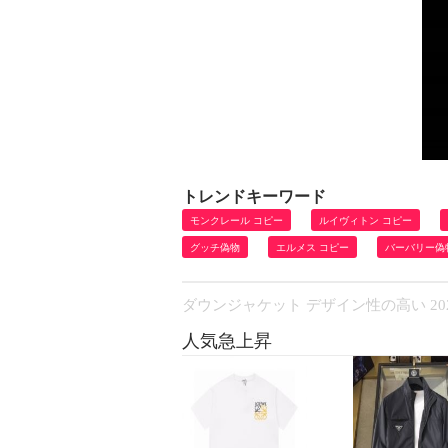
トレンドキーワード
モンクレール コピー
ルイヴィトン コピー
グッチ偽物
エルメス コピー
バーバリー偽
ダウンジャケット デザイン性の高い 20
人気急上昇