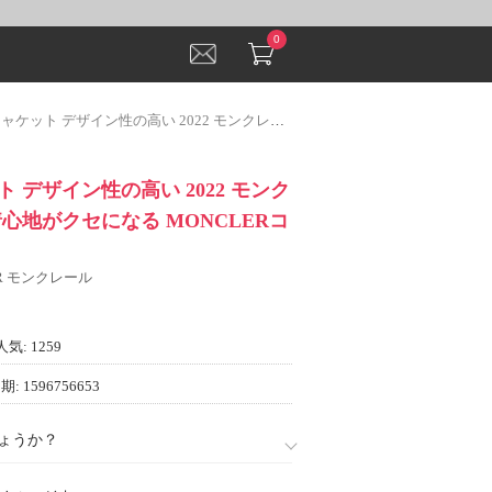
0
デザイン性の高い 2022 モンクレールコピー 着心地がクセになる MONCLERコピー
 デザイン性の高い 2022 モンク
心地がクセになる MONCLERコ
ER モンクレール
人気: 1259
: 1596756653
ょうか？