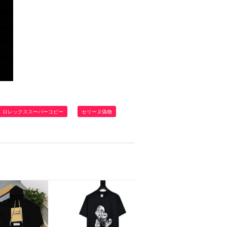
ロレックススーパーコピー
セリーヌ偽物