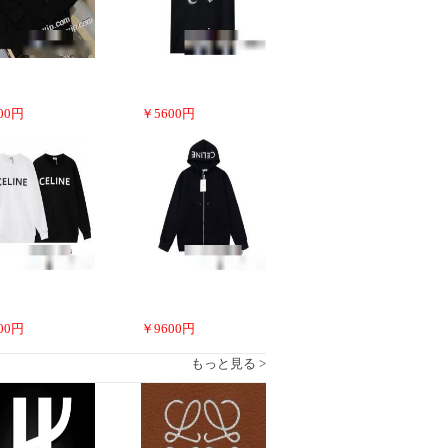
00
円
￥
5600
円
00
円
￥
9600
円
もっと見る >