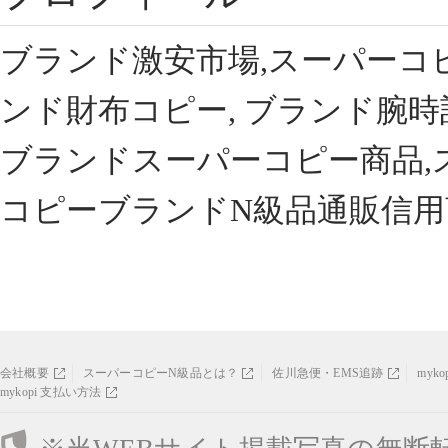
ブランド激安市場,スーパーコ
ンド財布コピー, ブランド腕時
ブランドスーパーコピー商品,
コピーブランドN級品通販信用
会社概要
スーパーコピーN級品とは？
佐川急便・EMS追跡
myk
mykopi 支払い方法