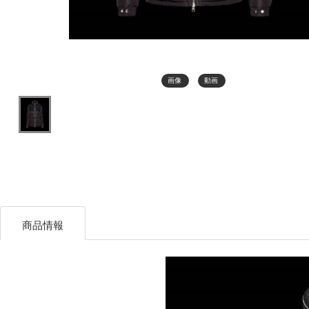
画像
動画
商品情報