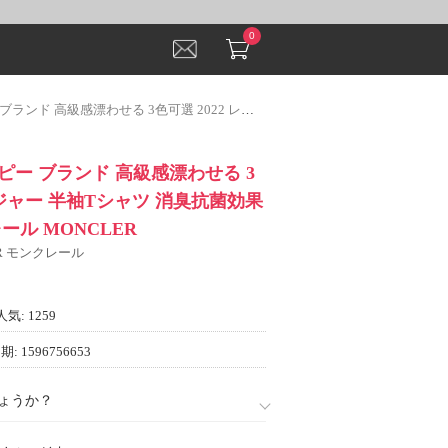
0
3色可選 2022 レジャー 半袖Tシャツ 消臭抗菌効果がある モンクレール MONCLER
ー ブランド 高級感漂わせる 3
 レジャー 半袖Tシャツ 消臭抗菌効果
ール MONCLER
ER モンクレール
人気: 1259
: 1596756653
ょうか？