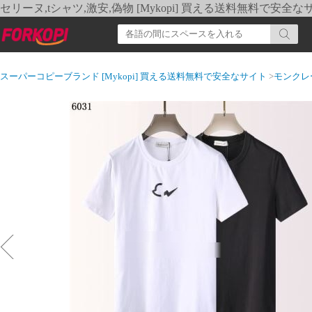
セリーヌ,tシャツ,激安,偽物 [Mykopi] 買える送料無料で安全な
スーパーコピーブランド [Mykopi] 買える送料無料で安全なサイト
>
モンクレ