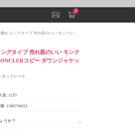
0
グタイプ 売れ筋のいい モンクレールコピー MONCLERコピー ダウンジャケット 2022
ロングタイプ 売れ筋のいい モンク
ONCLERコピー ダウンジャケッ
ER モンクレール
人気: 1255
: 1596756653
ょうか？