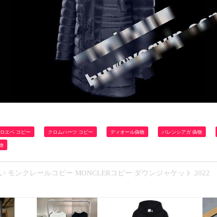
ロエベ コピー
クロムハーツ コピー
ディオール偽物
バレンシアガ 偽物
物
 モンクレールコピー MONCLERコピー ダウンジャケット 2022