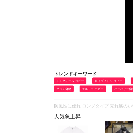
トレンドキーワード
モンクレール コピー
ルイヴィトン コピー
グッチ偽物
エルメス コピー
バーバリー偽
防風性に優れ ロングタイプ 売れ筋のいい
人気急上昇