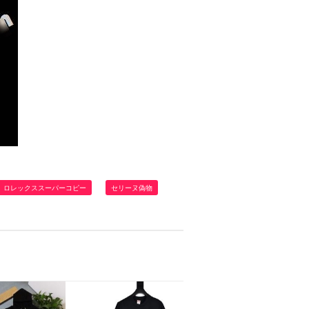
ロレックススーパーコピー
セリーヌ偽物