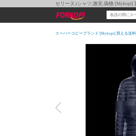
セリーヌ,tシャツ,激安,偽物 [Myko
スーパーコピーブランド [Mykopi] 買える