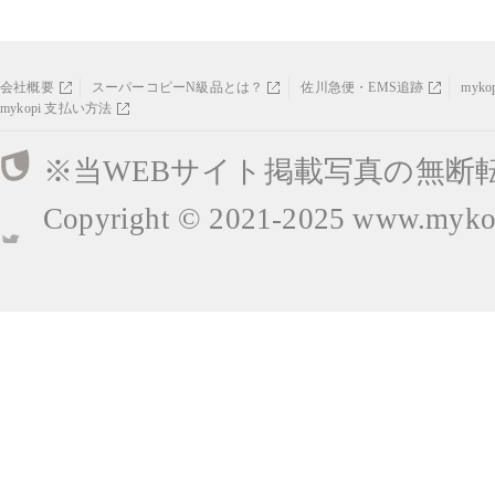
会社概要
スーパーコピーN級品とは？
佐川急便・EMS追跡
myk
mykopi 支払い方法
※当WEBサイト掲載写真の無断
Copyright © 2021-2025
www.mykop