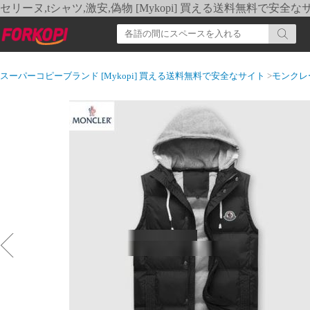
セリーヌ,tシャツ,激安,偽物 [Mykopi] 買える送料無料で安全な
スーパーコピーブランド [Mykopi] 買える送料無料で安全なサイト
>
モンクレ