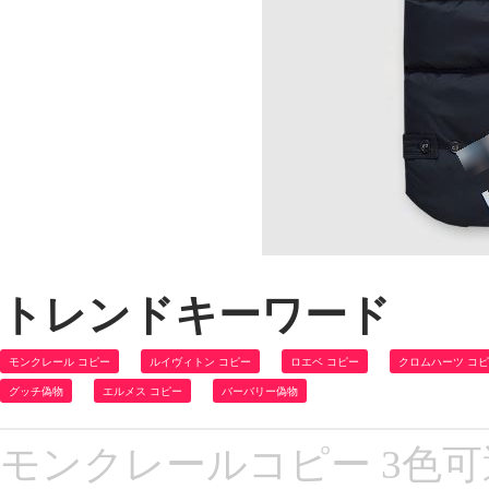
トレンドキーワード
モンクレール コピー
ルイヴィトン コピー
ロエベ コピー
クロムハーツ コ
グッチ偽物
エルメス コピー
バーバリー偽物
モンクレールコピー 3色可選 