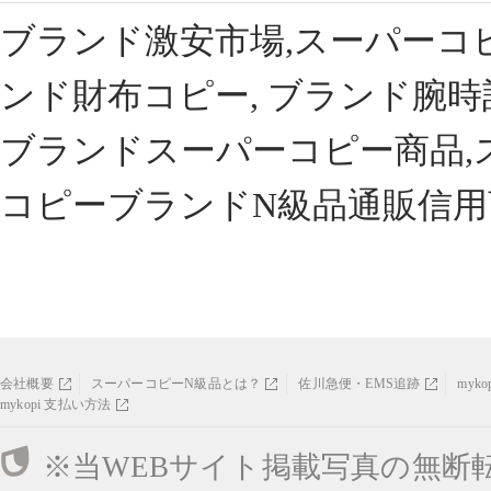
ブランド激安市場,スーパーコ
ンド財布コピー, ブランド腕時
ブランドスーパーコピー商品,
コピーブランドN級品通販信用
会社概要
スーパーコピーN級品とは？
佐川急便・EMS追跡
myk
mykopi 支払い方法
※当WEBサイト掲載写真の無断