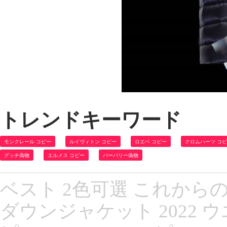
トレンドキーワード
モンクレール コピー
ルイヴィトン コピー
ロエベ コピー
クロムハーツ コ
グッチ偽物
エルメス コピー
バーバリー偽物
ベスト 2色可選 これか
ダウンジャケット 2022