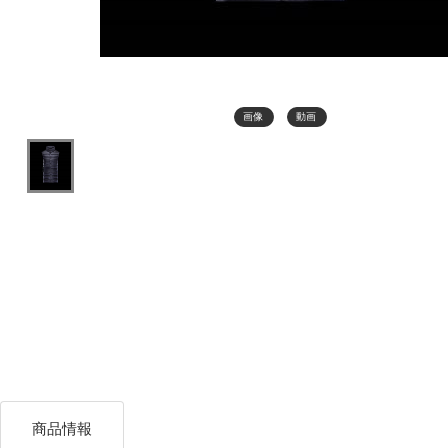
画像
動画
商品情報