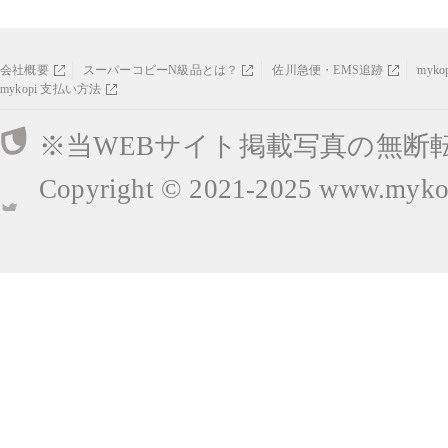
会社概要
スーパーコピーN級品とは？
佐川急便・EMS追跡
myk
mykopi 支払い方法
※当WEBサイト掲載写真の無断
Copyright © 2021-2025
www.mykop