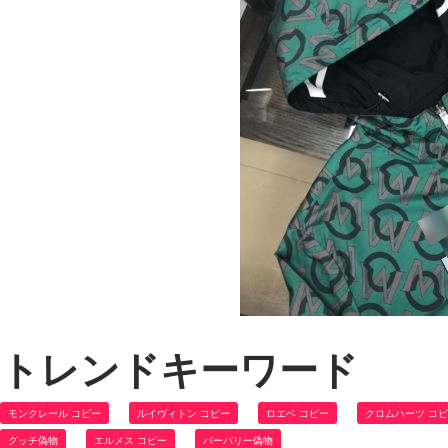
トレンドキーワード
モンクレール コピー
ルイヴィトン コピー
ロエベ コピー
クロムハーツ コ
グッチ偽物
エルメス コピー
バーバリー偽物