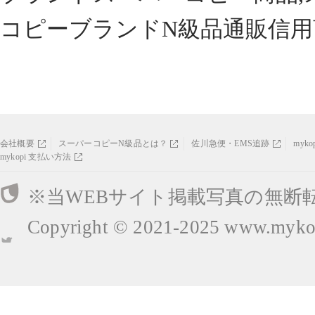
コピーブランドN級品通販信用
会社概要
スーパーコピーN級品とは？
佐川急便・EMS追跡
myk
mykopi 支払い方法
※当WEBサイト掲載写真の無断
Copyright © 2021-2025
www.mykop