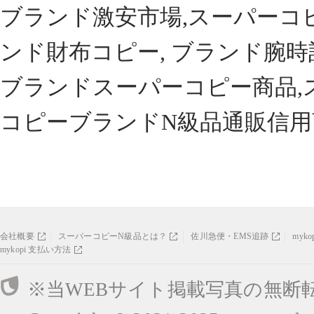
ブランド激安市場,スーパーコ
ンド財布コピー, ブランド腕時
ブランドスーパーコピー商品,
コピーブランドN級品通販信用
会社概要
スーパーコピーN級品とは？
佐川急便・EMS追跡
myk
mykopi 支払い方法
※当WEBサイト掲載写真の無断