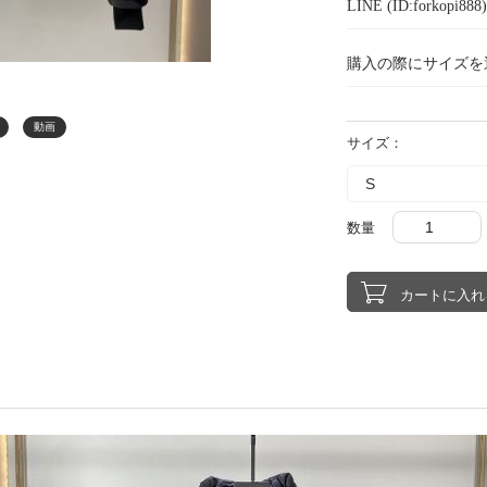
LINE (ID:forkopi
購入の際にサイズを
動画
サイズ：
数量