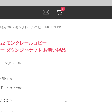
0
22 モンクレールコピー MONCLERコピー ダウンジャケット お買い得品 防寒機能ある
022 モンクレールコピー
ピー ダウンジャケット お買い得品
ER モンクレール
人気: 1201
: 1596756653
ょうか？