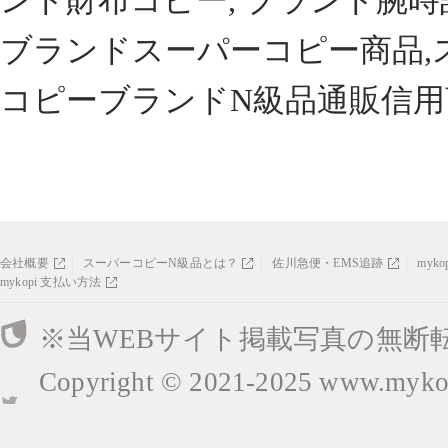
ンド財布コピー, ブランド腕時
ブランドスーパーコピー商品,
コピーブランドN級品通販信用
会社概要
スーパーコピーN級品とは？
佐川急便・EMS追跡
myk
mykopi 支払い方法
※当WEBサイト掲載写真の無断
Copyright © 2021-2025
www.mykop