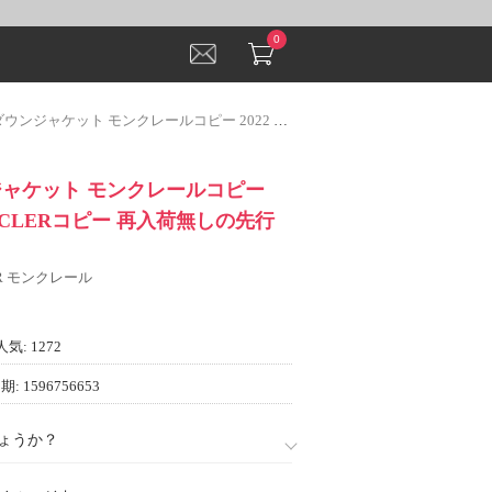
0
ケット モンクレールコピー 2022 定番 MONCLERコピー 再入荷無しの先行販売
ジャケット モンクレールコピー
ONCLERコピー 再入荷無しの先行
ER モンクレール
人気: 1272
: 1596756653
ょうか？