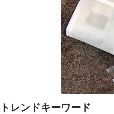
トレンドキーワード