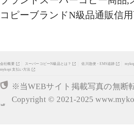
ブランドスーパーコピー商品,
コピーブランドN級品通販信用
会社概要
スーパーコピーN級品とは？
佐川急便・EMS追跡
myk
mykopi 支払い方法
※当WEBサイト掲載写真の無断
Copyright © 2021-2025
www.mykop