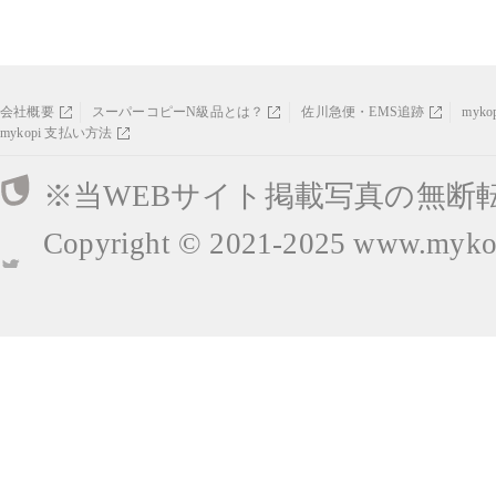
会社概要
スーパーコピーN級品とは？
佐川急便・EMS追跡
myk
mykopi 支払い方法
※当WEBサイト掲載写真の無断
Copyright © 2021-2025
www.mykop