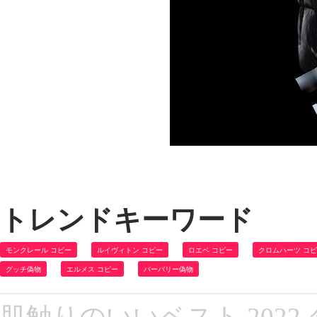
トレンドキーワード
モンクレール コピー
ルイヴィトン コピー
ロエベ コピー
クロムハーツ コ
グッチ偽物
エルメス コピー
バーバリー偽物
肌触りのいいベスト 202