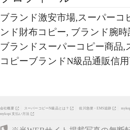
ブランド激安市場,スーパーコ
ンド財布コピー, ブランド腕時
ブランドスーパーコピー商品,
コピーブランドN級品通販信用
会社概要
スーパーコピーN級品とは？
佐川急便・EMS追跡
myk
mykopi 支払い方法