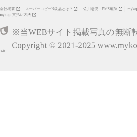
会社概要
スーパーコピーN級品とは？
佐川急便・EMS追跡
myk
mykopi 支払い方法
※当WEBサイト掲載写真の無断
Copyright © 2021-2025
www.mykop