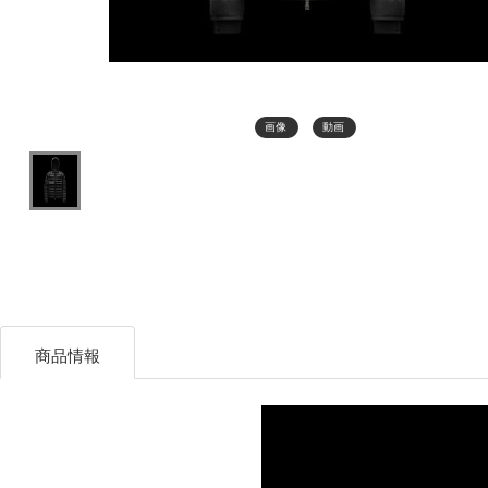
画像
動画
商品情報