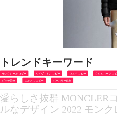
トレンドキーワード
モンクレール コピー
ルイヴィトン コピー
ロエベ コピー
クロムハーツ コ
グッチ偽物
エルメス コピー
バーバリー偽物
愛らしさ抜群 MONCLE
ルなデザイン 2022 モン