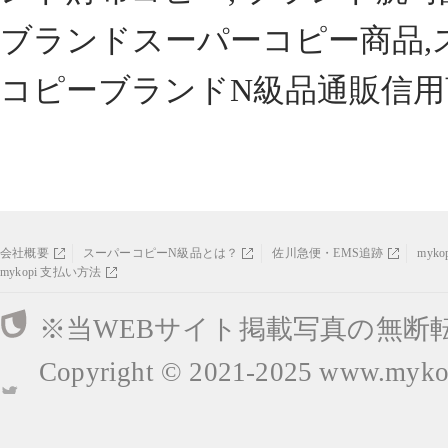
ブランドスーパーコピー商品,
コピーブランドN級品通販信用
会社概要
スーパーコピーN級品とは？
佐川急便・EMS追跡
myk
mykopi 支払い方法
※当WEBサイト掲載写真の無断
Copyright © 2021-2025
www.mykop