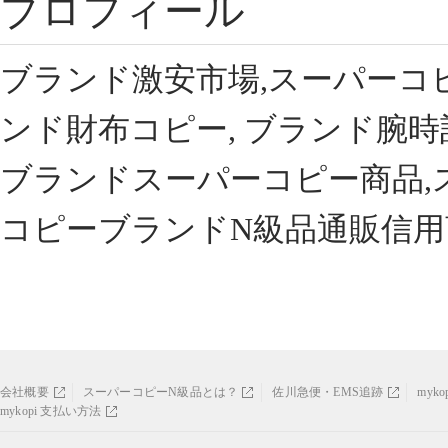
プロフィール
ブランド激安市場,スーパーコ
ンド財布コピー, ブランド腕時
ブランドスーパーコピー商品,
コピーブランドN級品通販信用
会社概要
スーパーコピーN級品とは？
佐川急便・EMS追跡
myk
mykopi 支払い方法