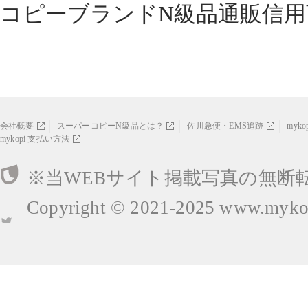
コピーブランドN級品通販信用
会社概要
スーパーコピーN級品とは？
佐川急便・EMS追跡
myk
mykopi 支払い方法
※当WEBサイト掲載写真の無断
Copyright © 2021-2025
www.mykop