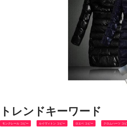
トレンドキーワード
モンクレール コピー
ルイヴィトン コピー
ロエベ コピー
クロムハーツ コ