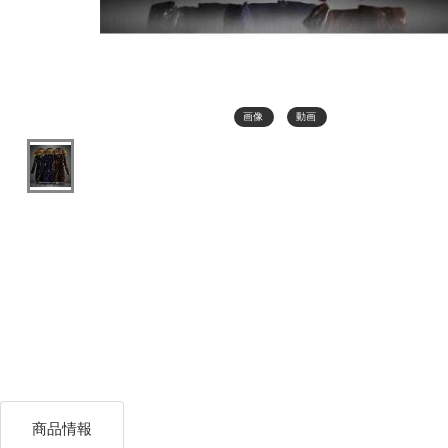
画像
動画
商品情報