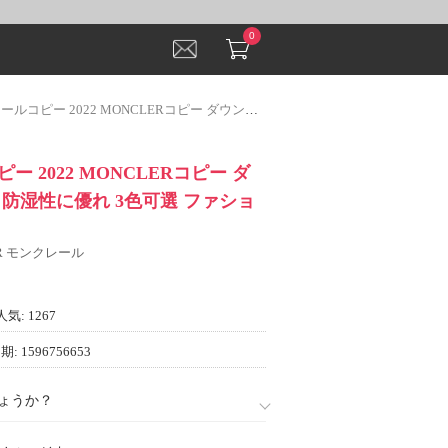
0
2022 MONCLERコピー ダウンジャケット 防湿性に優れ 3色可選 ファション性の高い
 2022 MONCLERコピー ダ
防湿性に優れ 3色可選 ファショ
ER モンクレール
人気: 1267
: 1596756653
ょうか？