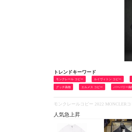
トレンドキーワード
モンクレール コピー
ルイヴィトン コピー
グッチ偽物
エルメス コピー
バーバリー偽
モンクレールコピー 2022 MONCLE
人気急上昇