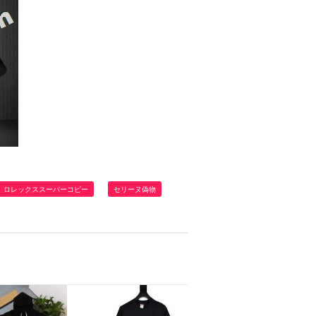
ロレックススーパーコピー
セリーヌ偽物