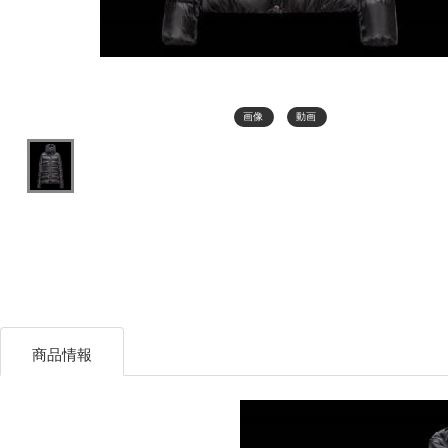
画像
動画
商品情報