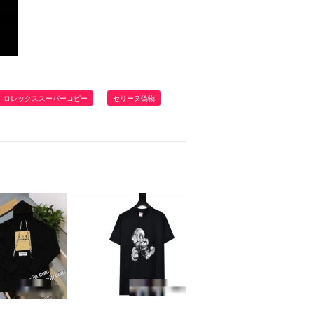
ロレックススーパーコピー
セリーヌ偽物