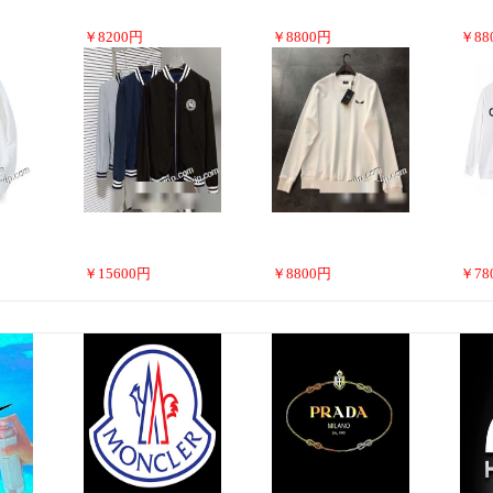
￥
8200
円
￥
8800
円
￥
88
￥
15600
円
￥
8800
円
￥
78