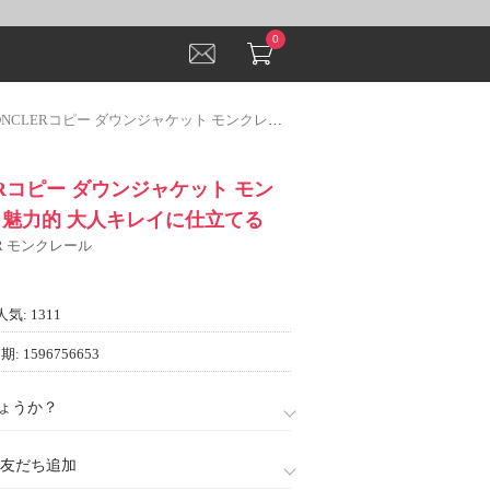
0
CLERコピー ダウンジャケット モンクレールコピー 魅力的 大人キレイに仕立てる
LERコピー ダウンジャケット モン
 魅力的 大人キレイに仕立てる
ER モンクレール
人気: 1311
: 1596756653
ょうか？
888)友だち追加