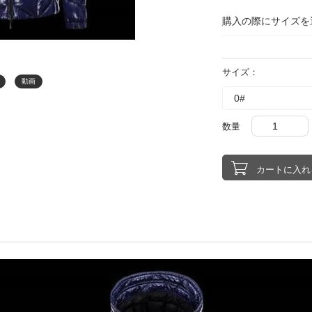
購入の際にサイズを
サイズ：
動画
数量