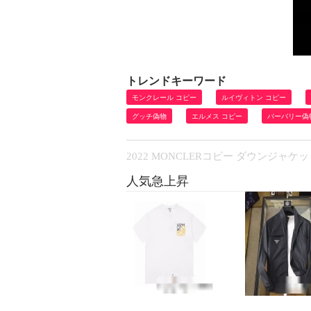
トレンドキーワード
モンクレール コピー
ルイヴィトン コピー
グッチ偽物
エルメス コピー
バーバリー偽
2022 MONCLERコピー ダウンジャ
人気急上昇