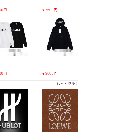
00
円
￥
5600
円
00
円
￥
9600
円
もっと見る >