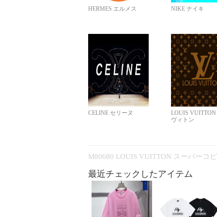
HERMES エルメス
NIKE ナイキ
CELINE セリーヌ
LOUIS VUITTO
ヴィトン
M80680 LOUIS VUITTON スーパー
最近チェックしたアイテム