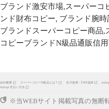
ブランド激安市場,スーパーコ
ンド財布コピー, ブランド腕時
ブランドスーパーコピー商品,
コピーブランドN級品通販信用
会社概要
スーパーコピーN級品とは？
佐川急便・EMS追跡
myk
mykopi 支払い方法
※当WEBサイト掲載写真の無断