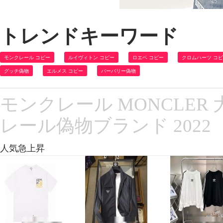
トレンドキーワード
モンクレール コピー
ルイヴィトン コピー
ロエベ コピー
クロムハーツ コ
グッチ偽物
エルメス コピー
バーバリー偽物
モンクレール MONCLER
レール偽物ブランド 2022
人気急上昇