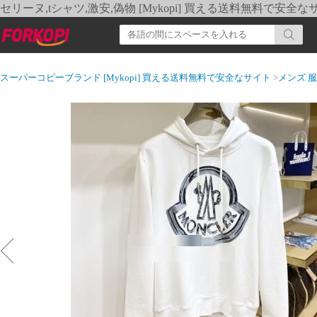
セリーヌ,tシャツ,激安,偽物 [Mykopi] 買える送料無料で安全な
スーパーコピーブランド [Mykopi] 買える送料無料で安全なサイト
>
メンズ 服