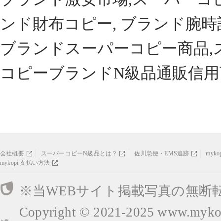
ンド財布コピー, ブランド腕時
ブランドスーパーコピー商品,
コピーブランドN級品通販信用
会社概要
スーパーコピーN級品とは？
佐川急便・EMS追跡
myk
mykopi 支払い方法
※当WEBサイト掲載写真の無断
Copyright © 2021-2025
www.mykop