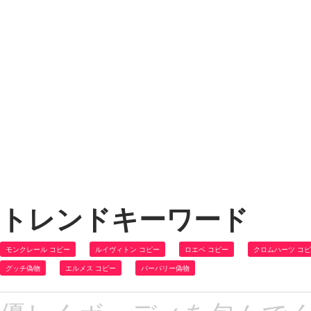
トレンドキーワード
モンクレール コピー
ルイヴィトン コピー
ロエベ コピー
クロムハーツ コ
グッチ偽物
エルメス コピー
バーバリー偽物