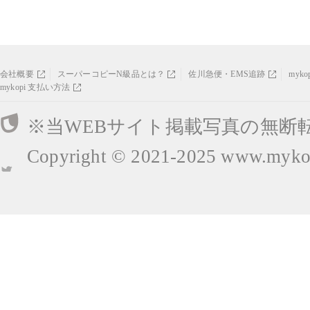
会社概要
スーパーコピーN級品とは？
佐川急便・EMS追跡
myk
mykopi 支払い方法
※当WEBサイト掲載写真の無断
Copyright © 2021-2025
www.mykop