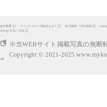
会社概要
スーパーコピーN級品とは？
佐川急便・EMS追跡
myk
mykopi 支払い方法
※当WEBサイト掲載写真の無断
Copyright © 2021-2025
www.mykop