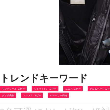
トレンドキーワード
モンクレール コピー
ルイヴィトン コピー
ロエベ コピー
クロムハーツ コ
グッチ偽物
エルメス コピー
バーバリー偽物