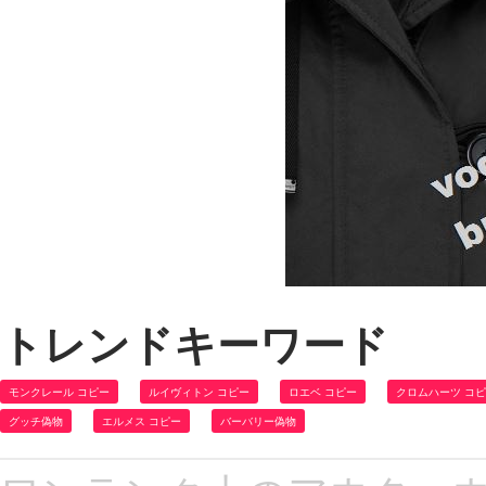
トレンドキーワード
モンクレール コピー
ルイヴィトン コピー
ロエベ コピー
クロムハーツ コ
グッチ偽物
エルメス コピー
バーバリー偽物