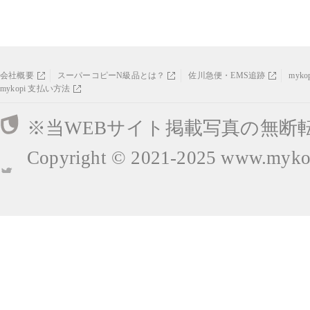
会社概要
スーパーコピーN級品とは？
佐川急便・EMS追跡
myk
mykopi 支払い方法
※当WEBサイト掲載写真の無断
Copyright © 2021-2025
www.mykop