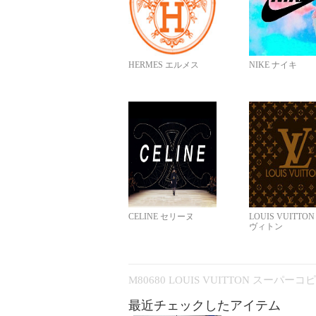
HERMES エルメス
NIKE ナイキ
CELINE セリーヌ
LOUIS VUITTO
ヴィトン
M80680 LOUIS VUITTON スーパー
最近チェックしたアイテム