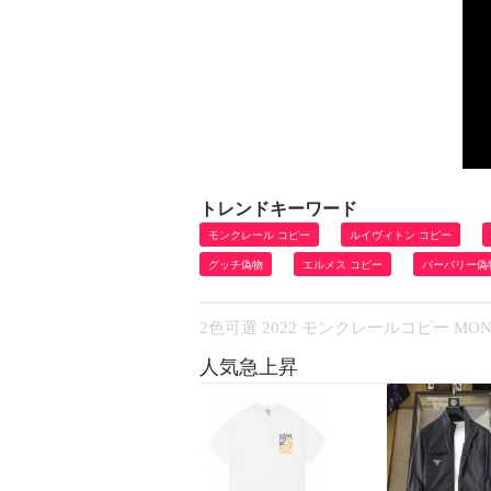
トレンドキーワード
モンクレール コピー
ルイヴィトン コピー
グッチ偽物
エルメス コピー
バーバリー偽
2色可選 2022 モンクレールコピー M
人気急上昇