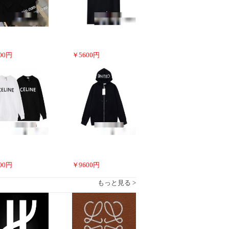
00
円
￥
5600
円
00
円
￥
9600
円
もっと見る >