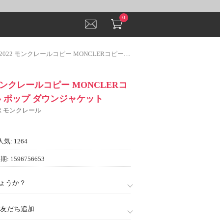
0
2 モンクレールコピー MONCLERコピー 着心地よい ポップ ダウンジャケット
 モンクレールコピー MONCLERコ
い ポップ ダウンジャケット
ER モンクレール
人気: 1264
: 1596756653
ょうか？
888)友だち追加