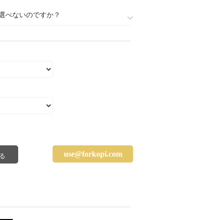
選べないのですか？
use@forkopi.com