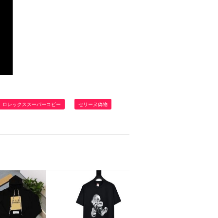
ロレックススーパーコピー
セリーヌ偽物