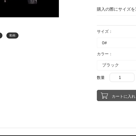
購入の際にサイズを
サイズ：
動画
カラー：
数量