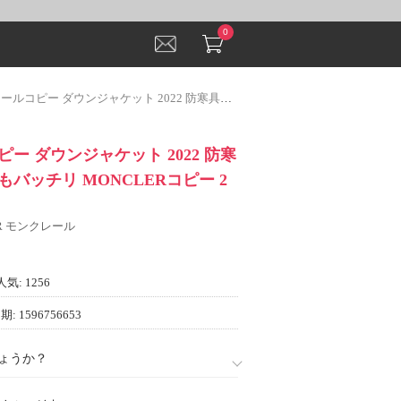
0
ダウンジャケット 2022 防寒具としての機能もバッチリ MONCLERコピー 2色可選 魅惑
ー ダウンジャケット 2022 防寒
バッチリ MONCLERコピー 2
ER モンクレール
人気: 1256
: 1596756653
ょうか？