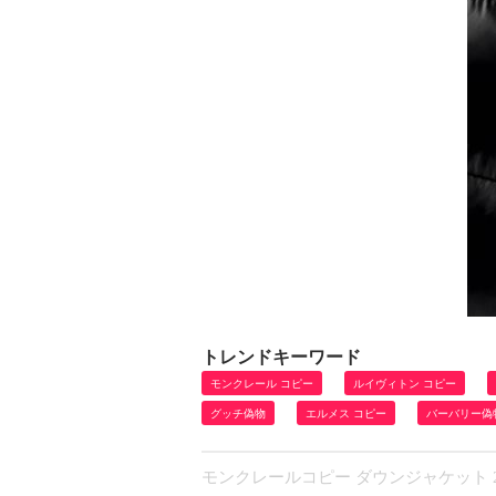
トレンドキーワード
モンクレール コピー
ルイヴィトン コピー
グッチ偽物
エルメス コピー
バーバリー偽
モンクレールコピー ダウンジャケット 20