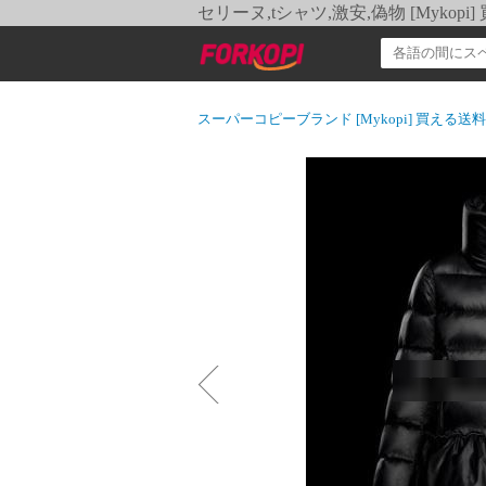
セリーヌ,tシャツ,激安,偽物 [Myko
スーパーコピーブランド [Mykopi] 買える