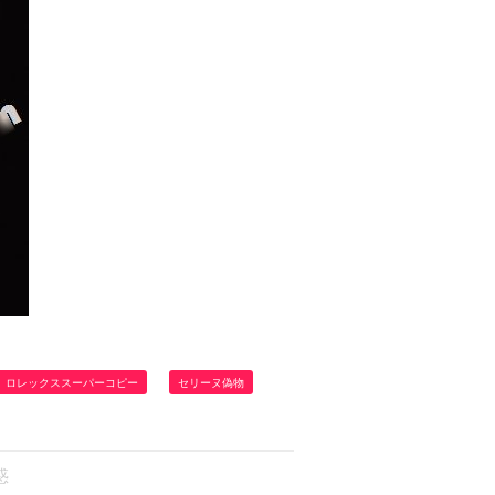
ロレックススーパーコピー
セリーヌ偽物
惑