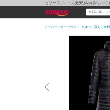
セリーヌ,tシャツ,激安,偽物 [Myko
スーパーコピーブランド [Mykopi] 買える