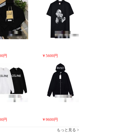
00
円
￥
5600
円
00
円
￥
9600
円
もっと見る >