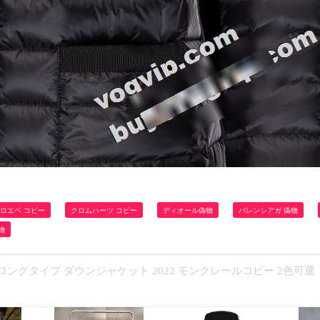
ロエベ コピー
クロムハーツ コピー
ディオール偽物
バレンシアガ 偽物
物
ロングタイプ ダウンジャケット 2022 モンクレールコピー 2色可選