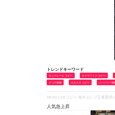
トレンドキーワード
モンクレール コピー
ルイヴィトン コピー
グッチ偽物
エルメス コピー
バーバリー偽
MONCLERコピー 海外セレブ定番愛用 
人気急上昇