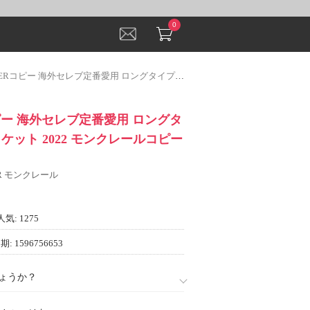
0
ー 海外セレブ定番愛用 ロングタイプ ダウンジャケット 2022 モンクレールコピー 2色可選
ピー 海外セレブ定番愛用 ロングタ
ケット 2022 モンクレールコピー
ER モンクレール
人気: 1275
: 1596756653
ょうか？