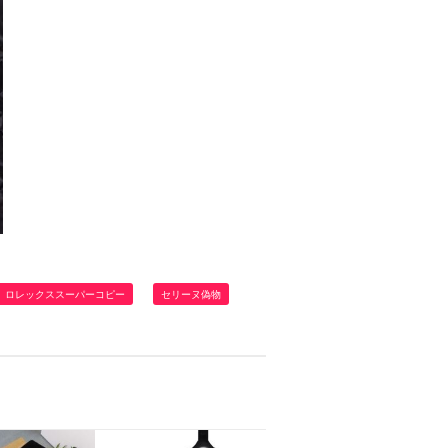
ロレックススーパーコピー
セリーヌ偽物