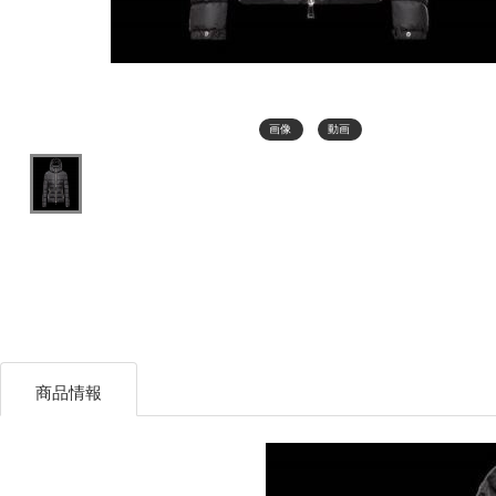
画像
動画
商品情報