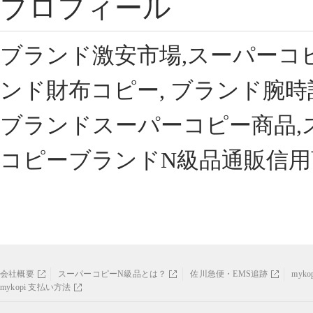
プロフィール
ブランド激安市場,スーパーコ
ンド財布コピー, ブランド腕時
ブランドスーパーコピー商品,
コピーブランドN級品通販信用
会社概要
スーパーコピーN級品とは？
佐川急便・EMS追跡
myk
mykopi 支払い方法