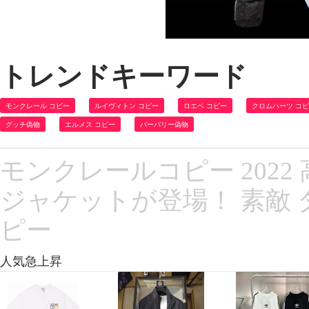
トレンドキーワード
モンクレール コピー
ルイヴィトン コピー
ロエベ コピー
クロムハーツ コ
グッチ偽物
エルメス コピー
バーバリー偽物
モンクレールコピー 202
ジャケットが登場！ 素敵 
ピー
人気急上昇