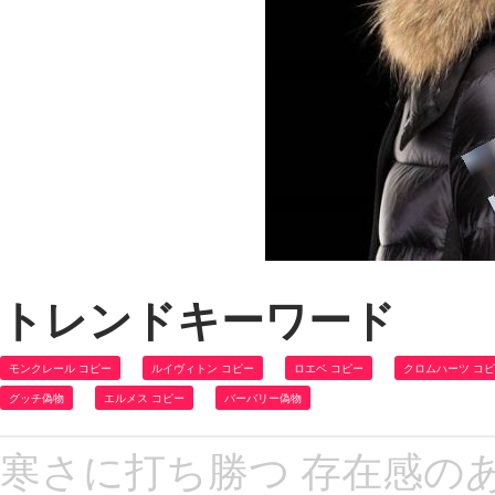
トレンドキーワード
モンクレール コピー
ルイヴィトン コピー
ロエベ コピー
クロムハーツ コ
グッチ偽物
エルメス コピー
バーバリー偽物
寒さに打ち勝つ 存在感のある 