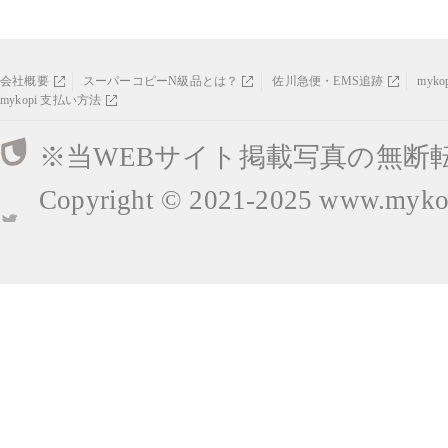
会社概要
スーパーコピーN級品とは？
佐川急便・EMS追跡
myk
mykopi 支払い方法
※当WEBサイト掲載写真の無断
Copyright © 2021-2025
www.mykop