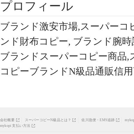
プロフィール
ブランド激安市場,スーパーコ
ンド財布コピー, ブランド腕時
ブランドスーパーコピー商品,
コピーブランドN級品通販信用
会社概要
スーパーコピーN級品とは？
佐川急便・EMS追跡
myk
mykopi 支払い方法