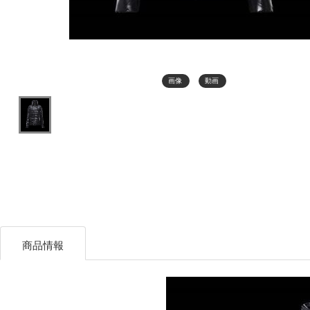
画像
動画
商品情報