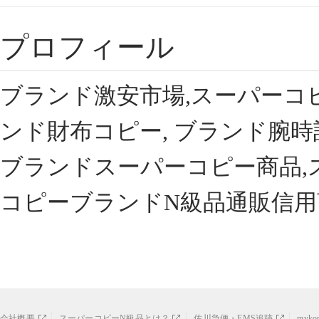
プロフィール
ブランド激安市場,スーパーコ
ンド財布コピー, ブランド腕時
ブランドスーパーコピー商品,
コピーブランドN級品通販信用
会社概要
スーパーコピーN級品とは？
佐川急便・EMS追跡
myk