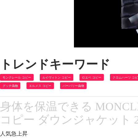
トレンドキーワード
モンクレール コピー
ルイヴィトン コピー
ロエベ コピー
クロムハーツ コ
グッチ偽物
エルメス コピー
バーバリー偽物
身体を保温できる MONC
コピー ダウンジャケット 2
人気急上昇