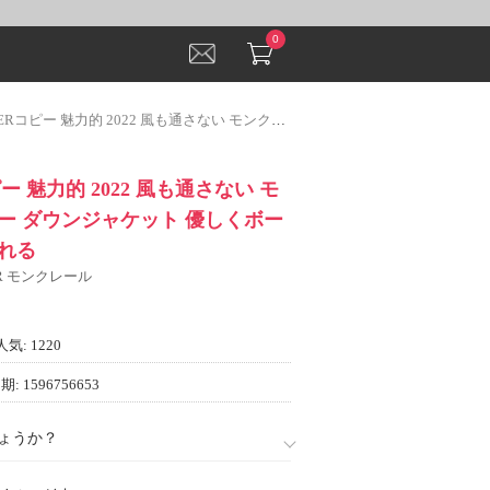
0
 魅力的 2022 風も通さない モンクレールコピー ダウンジャケット 優しくボーディを包んでくれる
ー 魅力的 2022 風も通さない モ
ー ダウンジャケット 優しくボー
れる
ER モンクレール
人気: 1220
: 1596756653
ょうか？