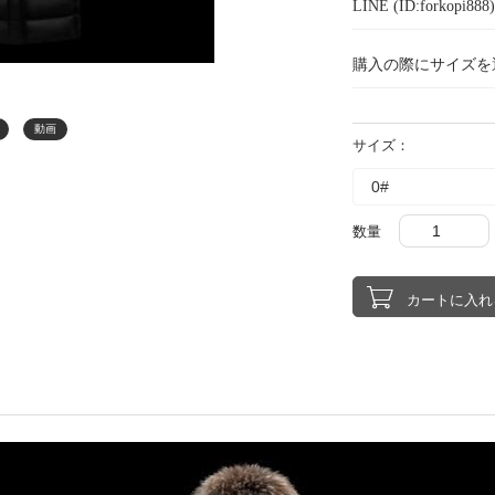
LINE (ID:forkopi
購入の際にサイズを
動画
サイズ：
数量