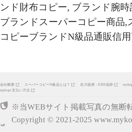
ンド財布コピー, ブランド腕時
ブランドスーパーコピー商品,
コピーブランドN級品通販信用
会社概要
スーパーコピーN級品とは？
佐川急便・EMS追跡
myk
mykopi 支払い方法
※当WEBサイト掲載写真の無断
Copyright © 2021-2025
www.mykop