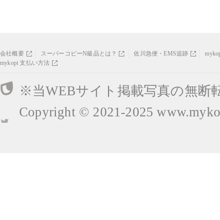
会社概要
スーパーコピーN級品とは？
佐川急便・EMS追跡
myk
mykopi 支払い方法
※当WEBサイト掲載写真の無断
Copyright © 2021-2025
www.mykop