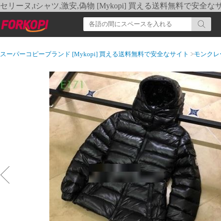
セリーヌ,tシャツ,激安,偽物 [Mykopi] 買える送料無料で安全な
スーパーコピーブランド [Mykopi] 買える送料無料で安全なサイト
>
モンクレ