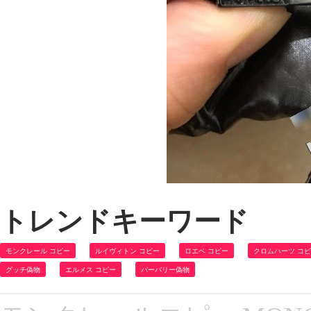
トレンドキーワード
モンクレール コピー
ルイヴィトン コピー
ロエベ コピー
クロムハーツ コ
グッチ偽物
エルメス コピー
バーバリー偽物