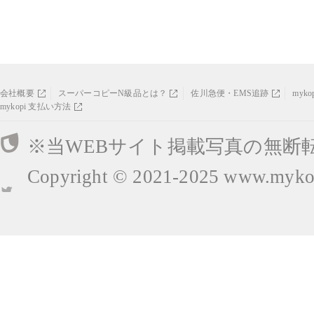
会社概要
スーパーコピーN級品とは？
佐川急便・EMS追跡
myk
mykopi 支払い方法
※当WEBサイト掲載写真の無断
Copyright © 2021-2025
www.mykop