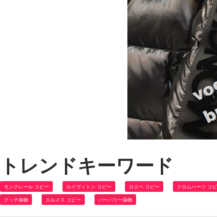
トレンドキーワード
モンクレール コピー
ルイヴィトン コピー
ロエベ コピー
クロムハーツ コ
グッチ偽物
エルメス コピー
バーバリー偽物